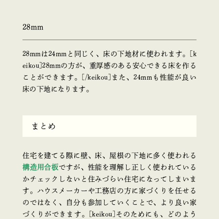
28mm
28mmは24mmと同じく、床の下地材に使われます。[k
eikou]28mmの方が、重厚感のある安心できる床を作る
ことができます。[/keikou]また、24mmも性能が良い
床の下地になります。
まとめ
住宅を建てる際に壁、床、屋根の下地に多く使われる
構造用合板
ですが、性能を理解し正しく使われている
かチェックしないと住みづらい住宅になってしまいま
す。ハウスメーカーや工務店の方に家づくりを任せる
のではなく、自分も参加していくことで、より良い家
づくりができます。[keikou]そのためにも、どのよう