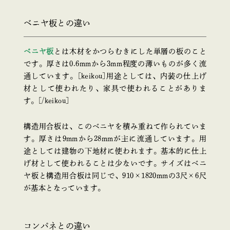
ベニヤ板との違い
ベニヤ板
とは木材をかつらむきにした単層の板のこと
です。厚さは0.6mmから3mm程度の薄いものが多く流
通しています。[keikou]用途としては、内装の仕上げ
材として使われたり、家具で使われることがありま
す。[/keikou]
構造用合板は、このベニヤを積み重ねて作られていま
す。厚さは9mmから28mmが主に流通しています。用
途としては建物の下地材に使われます。基本的に仕上
げ材として使われることは少ないです。サイズはベニ
ヤ板と構造用合板は同じで、910×1820mmの3尺×6尺
が基本となっています。
コンパネとの違い