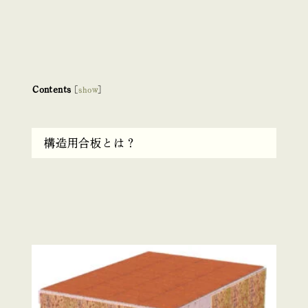
Contents
[
show
]
構造用合板とは？