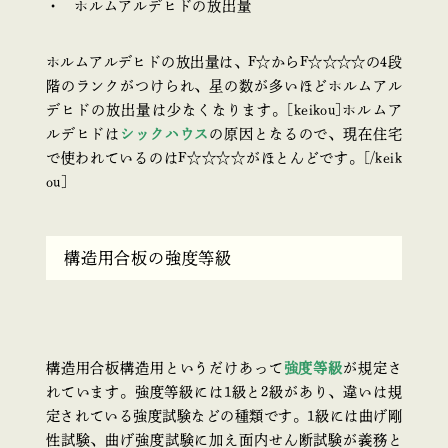
ホルムアルデヒドの放出量
ホルムアルデヒドの放出量は、F☆からF☆☆☆☆の4段
階のランクがつけられ、星の数が多いほどホルムアル
デヒドの放出量は少なくなります。[keikou]ホルムア
ルデヒドは
シックハウス
の原因となるので、現在住宅
で使われているのはF☆☆☆☆がほとんどです。[/keik
ou]
構造用合板の強度等級
構造用合板構造用というだけあって
強度等級
が規定さ
れています。強度等級には1級と2級があり、違いは規
定されている強度試験などの種類です。1級には曲げ剛
性試験、曲げ強度試験に加え面内せん断試験が義務と