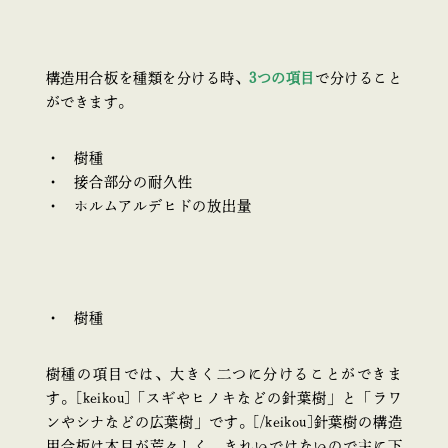
構造用合板を種類を分ける時、
3つの項目
で分けること
ができます。
樹種
接合部分の耐久性
ホルムアルデヒドの放出量
樹種
樹種の項目では、大きく二つに分けることができま
す。[keikou]「スギやヒノキなどの針葉樹」と「ラワ
ンやシナなどの広葉樹」です。[/keikou]針葉樹の構造
用合板は木目が荒々しく、きれいではないので主に下