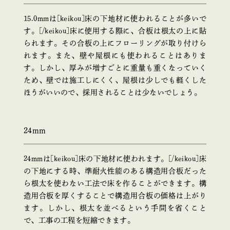
15.0mmは[keikou]床の下地材に使われることが多いで
す。[/keikou]床に使用する際に、合板は根太の上に貼
られます。その合板の上にフローリングが取り付けら
れます。また、壁や屋根にも使われることはありま
す。しかし、厚みが増すごとに重量も重くなっていく
ため、壁では施工しにくく、屋根は少しでも軽くした
ほうがいいので、採用されることは少ないでしょう。
24mm
24mmは[keikou]床の下地材に使われます。[/keikou]床
の下地にする時、準耐火性能のある構造用合板だった
ら根太を使わない工法で床を作ることができます。構
造用合板を厚くすることで構造用合板の価格は上がり
ます。しかし、根太を並べるという手間を省くこと
で、工事の工程を短縮できます。