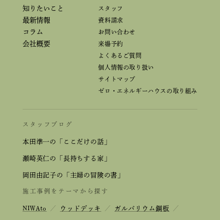
知りたいこと
スタッフ
最新情報
資料請求
コラム
お問い合わせ
会社概要
来場予約
よくあるご質問
個人情報の取り扱い
サイトマップ
ゼロ・エネルギーハウスの取り組み
スタッフブログ
本田準一の「ここだけの話」
瀬崎英仁の「長持ちする家」
岡田由記子の「主婦の冒険の書」
施工事例をテーマから探す
NIWAto
／
ウッドデッキ
／
ガルバリウム鋼板
／