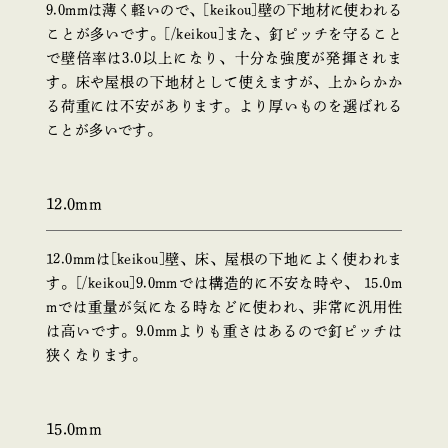
9.0mmは薄く軽いので、[keikou]壁の下地材に使われる
ことが多いです。[/keikou]また、釘ピッチを守ること
で壁倍率は3.0以上になり、十分な強度が発揮されま
す。床や屋根の下地材として使えますが、上からかか
る荷重には不安があります。より厚いものを選ばれる
ことが多いです。
12.0mm
12.0mmは[keikou]壁、床、屋根の下地によく使われま
す。[/keikou]9.0mmでは構造的に不安な時や、 15.0m
mでは重量が気になる時などに使われ、非常に汎用性
は高いです。9.0mmよりも重さはあるので釘ピッチは
狭くなります。
15.0mm