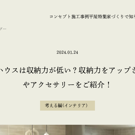
コンセプト
施工事例
平屋特集
家づくりで知
プさ
2024.01.24
ハウスは収納力が低い？収納力をアップ
やアクセサリーをご紹介！
考える編(インテリア）