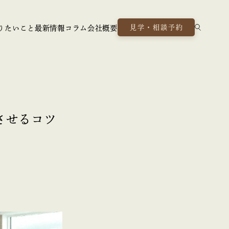
見学・相談予約
りたいこと
最新情報
コラム
会社概要
させるコツ