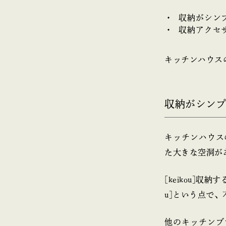
収納がシン
収納アクセ
キッチンハウス
収納がシン
キッチンハウス
た大きな空洞が
[keikou]
u]という点で
他のキッチンブ