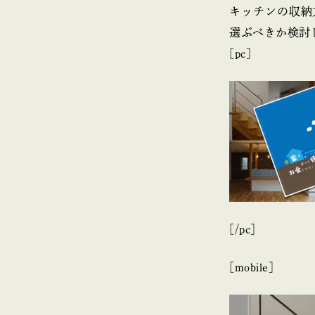
キッチンの収納
選ぶべきか検討
[pc]
[/pc]
[mobile]