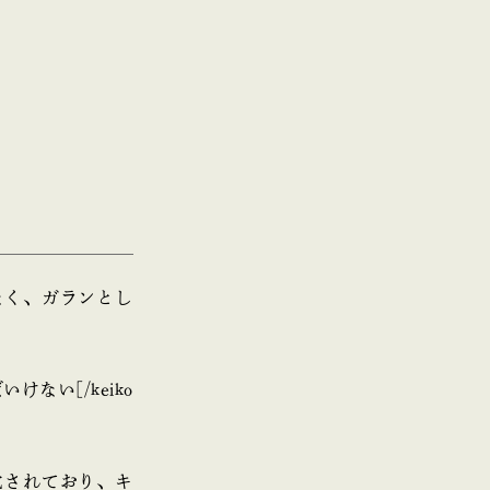
なく、ガランとし
ない[/keiko
化されており、キ