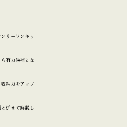
オンリーワンキッ
スも有力候補とな
、収納力をアップ
類と併せて解説し