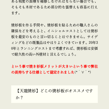
ある程度の面積を補修しなければならない場合でも、
そもそも木材であるため部分的な張替えも容易に行え
ます。
焼杉板を作る手間や、焼杉板を貼るための職人さんの
確保などを考えると、イニシャルコストとしては焼杉
板を最安のものと言い切ることはできません。サイデ
ィングなどの既製品はやはりよくできています。20年3
0年とランニングコストまで考慮すれば、焼杉板は安価
で耐久性の高い外壁材と言えるでしょう。
という事で焼き杉板メリットが大きいという事で弊社
の長持ちする仕様として認定されました
(*´∀｀*)
【天龍焼杉】どこの焼杉板がオススメです
か？