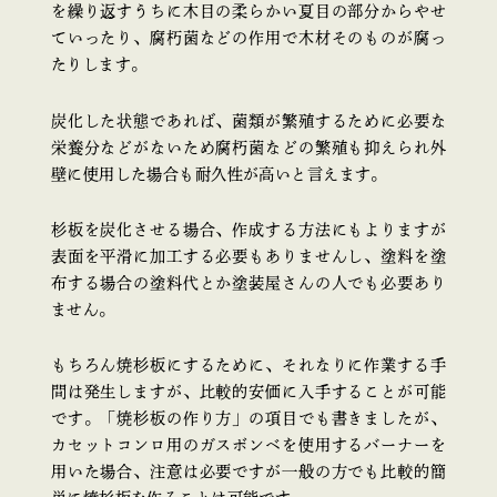
を繰り返すうちに木目の柔らかい夏目の部分からやせ
ていったり、腐朽菌などの作用で木材そのものが腐っ
たりします。
炭化した状態であれば、菌類が繁殖するために必要な
栄養分などがないため腐朽菌などの繁殖も抑えられ外
壁に使用した場合も耐久性が高いと言えます。
杉板を炭化させる場合、作成する方法にもよりますが
表面を平滑に加工する必要もありませんし、塗料を塗
布する場合の塗料代とか塗装屋さんの人でも必要あり
ません。
もちろん焼杉板にするために、それなりに作業する手
間は発生しますが、比較的安価に入手することが可能
です。「焼杉板の作り方」の項目でも書きましたが、
カセットコンロ用のガスボンベを使用するバーナーを
用いた場合、注意は必要ですが一般の方でも比較的簡