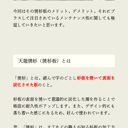
今回はその焼杉板のメリット、デメリット、それにプ
ラスして注目されているメンテナンス性に関しても検
証していきたいと思います。
天龍焼杉（焼杉板）とは
「焼杉」とは、読んで字のごとし
杉板を焼いて表面を
炭化させた板
のこと。
杉板の表面を焼いて意識的に炭化した層を作ることで
格段に耐久性がアップします。また、デザイン的にも
落ち着いた感じになるため、好んで使われています。
昔、「焼杉」は、大工などの職人が知る杉板の加工方