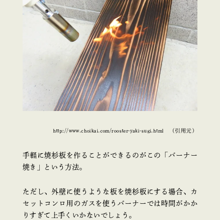
http://www.choikai.com/rooster-yaki-sugi.html （引用元）
手軽に焼杉板を作ることができるのがこの「バーナー
焼き」という方法。
ただし、外壁に使うような板を焼杉板にする場合、カ
セットコンロ用のガスを使うバーナーでは時間がかか
りすぎて上手くいかないでしょう。