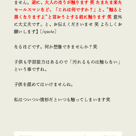
ません。
逆に、大人のほうが触ります 笑 たまたま来た
セールスマンなど、「これは何ですか？」と、”触ると
黒くなりますよ”と言おうとする前に触ります 笑
意外
に大丈夫です。と、お伝えくださいませ 笑 よろしくお
願いします】[/quote]
なるほどです。何か想像できませんか？笑
子供も学習能力はあるので「汚れるものは触らない」
という事ですね。
子供を舐めてはいけませんね。
私はついつい焼杉だといつも触ってしまいます笑