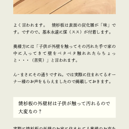
よく言われます。 焼杉板は表面の炭化層が「味」で
す。ですので、基本永遠に煤（スス）が付着します。
奥様方には「子供が外壁を触ってその汚れた手で家の
中に入ってきて壁をベタベタ触れれたらちょっ
と・・・（苦笑）」と言われます。
ん~まさにその通りですね。では実際に住まれてるオー
ナー様のお声をもらえましたので掲載しておきます。
焼杉板の外壁材は子供が触って汚れるので
大変なの？
実際に焼杉板の外壁のお家に住まれてる奥様のお声を