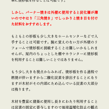
単に焼杉板を作ることは可能です。
しかし、バーナー焼きは外壁に使用すると炭化層が薄
いのでやはり「三角焼き」でしっかりと焼き目を付け
た材料をおすすめします。
もともとの杉板も少し大きなホームセンターなどで入
手することは可能です。腕に覚えのない方が外壁のリ
フォームで焼杉板に挑戦することは難しいかもしれま
せんが、屋内のちょっとした棚やカウンターに焼杉板
を利用することは難しいことではありません。
もう少し大きな視点からみれば、焼杉板を作る過程で
燃焼が伴いますから二酸化炭素を排出することになり
ますが木材がその内部にため込んでいる炭素の大部分
は残ります。
木材を豊富に建築に使用し長きにわたり利用すること
は炭素の固定に寄与しますので地球温暖化防止の観点