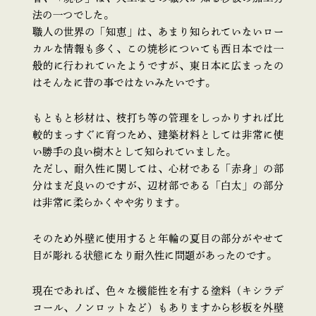
法の一つでした。
職人の世界の「知恵」は、あまり知られていないロー
カルな情報も多く、この焼杉についても西日本では一
般的に行われていたようですが、東日本に広まったの
はそんなに昔の事ではないみたいです。
もともと杉材は、枝打ち等の管理をしっかりすれば比
較的まっすぐに育つため、建築材料としては非常に使
い勝手の良い樹木として知られていました。
ただし、耐久性に関しては、心材である「赤身」の部
分はまだ良いのですが、辺材部である「白太」の部分
は非常に柔らかくやや劣ります。
そのため外壁に使用すると年輪の夏目の部分がやせて
目が彫れる状態になり耐久性に問題があったのです。
現在であれば、色々な機能性を有する塗料（キシラデ
コール、ノンロットなど）もありますから杉板を外壁