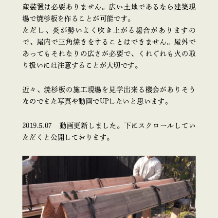
産装置は必要ありません。広い土地であるなら建築現
場で焼杉板を作ることが可能です。
ただし、炎が勢いよく吹き上がる場合がありますの
で、屋内で三角焼きをすることはできません。屋外で
あってもそれなりの広さが必要で、くれぐれも火の取
り扱いには注意することが大切です。
近々、焼杉板の施工現場を見学出来る機会がありそう
なのでまた写真や動画でUPしたいと思います。
2019.5.07 動画更新しました。下にスクロールしてい
ただくと公開しております。