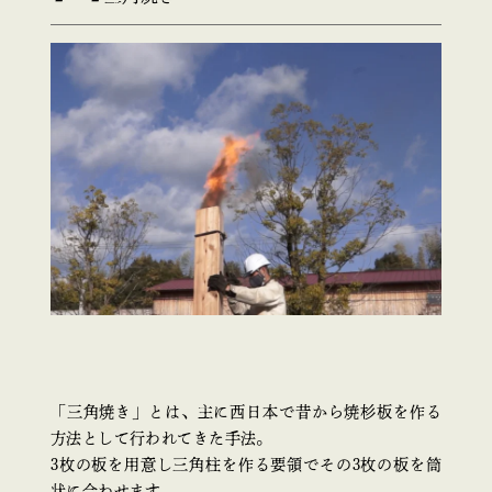
「三角焼き」とは、主に西日本で昔から焼杉板を作る
方法として行われてきた手法。
3枚の板を用意し三角柱を作る要領でその3枚の板を筒
状に合わせます。