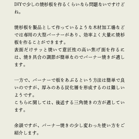
DIYで少しの焼杉板を作るくらいなら問題ないですけど
ね。
焼杉板を製品として作っているような木材加工場など
では専用の大型バーナーがあり、効率よく大量に焼杉
板を作ることができます。
表面だけサッと焼いて意匠性の高い焦げ面を作るに
は、焼き具合の調節が簡単なのでバーナー焼きが適し
ます。
一方で、バーナーで板をあぶるという方法は簡単で良
いのですが、厚みのある炭化層を形成するのは難しい
ようです。
こちらに関しては、後述する三角焼きの方が適してい
ます。
余談ですが、バーナー焼きの少し変わった使い方をご
紹介します。