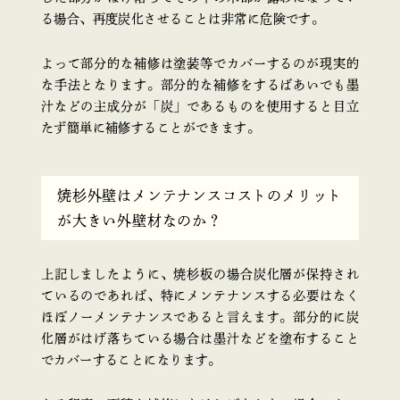
る場合、再度炭化させることは非常に危険です。
よって部分的な補修は塗装等でカバーするのが現実的
な手法となります。部分的な補修をするばあいでも墨
汁などの主成分が「炭」であるものを使用すると目立
たず簡単に補修することができます。
焼杉外壁はメンテナンスコストのメリット
が大きい外壁材なのか？
上記しましたように、焼杉板の場合炭化層が保持され
ているのであれば、特にメンテナンスする必要はなく
ほぼノーメンテナンスであると言えます。部分的に炭
化層がはげ落ちている場合は墨汁などを塗布すること
でカバーすることになります。