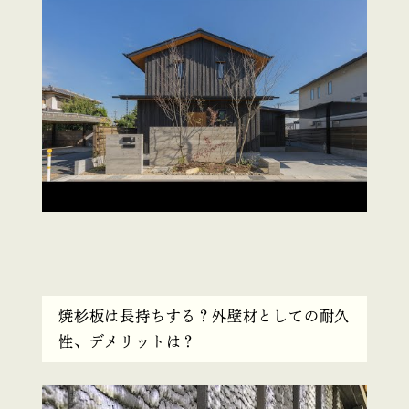
焼杉板は長持ちする？外壁材としての耐久
性、デメリットは？