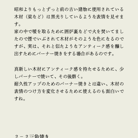
昭和よりもっとずっと前の古い建物に使用されている
木材（梁など）は黒光りしているような表情を見せま
す。
家の中で暖を取るために囲炉裏などで火を焚いてまし
たので煙でいぶされて木材がそのような色になるので
すが、実は、それと似たようなアンティーク感を醸し
出すためにバーナー焼きをする場合があるのです。
真新しい木材にアンティーク感を持たせるために、少
しバーナーで焼いて、その後磨く。
耐久性アップのためのバーナー焼きとは違い、木材の
表情のつけ方を変化させるために使えるのも面白いで
すね。
２−２三角焼き