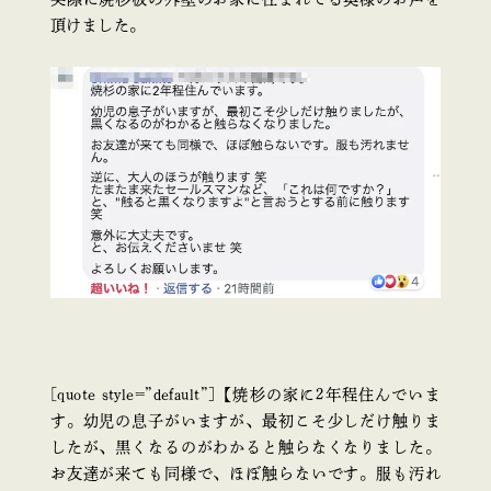
頂けました。
[quote style=”default”]【焼杉の家に2年程住んでいま
す。幼児の息子がいますが、最初こそ少しだけ触りま
したが、黒くなるのがわかると触らなくなりました。
お友達が来ても同様で、ほぼ触らないです。服も汚れ