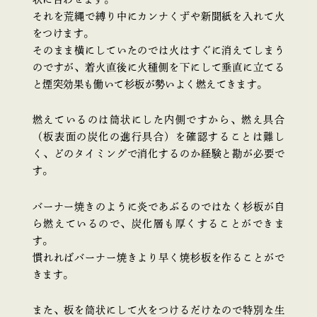
それを荒縄で縛り中にカンナくずや新聞紙を入れて火
をつけます。
そのまま横にしていたのでは火はすぐに消えてしまう
のですが、着火直後に火種側を下にして垂直に立てる
と煙突効果も働いて杉板が勢いよく燃えてきます。
燃えているのは筒状にした内側ですから、燃え具合
（板表面の炭化の進行具合）を確認することは難し
く、どのタイミングで消化するのか経験と勘が必要で
す。
バーナー焼きのように炎であぶるのではなく杉板が自
ら燃えているので、炭化層も厚くすることができま
す。
慣れればバーナー焼きより早く焼杉板を作ることがで
きます。
また、板を筒状にして火をつけるだけなので特別な生