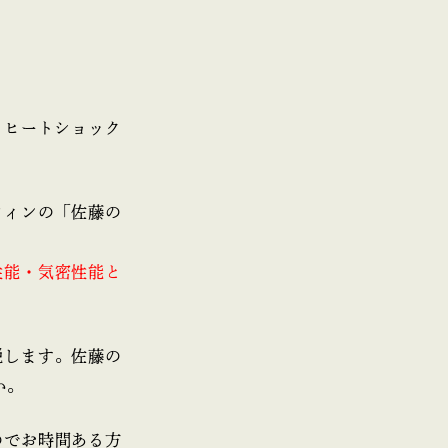
りヒートショック
ウィンの「佐藤の
性能・気密性能と
説します。佐藤の
い。
のでお時間ある方