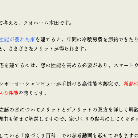
て考える、クオホーム本田です。
性能が優れた家
を建てると、年間の冷暖房費を節約できた
と、さまざまなメリットが得られます。
宅を建てるには、窓の性能を高める必要があり、スマート
。
ンボーオーシャンビューが手掛ける高性能木製窓で、
断熱
スの性能
を誇ります。
佐藤の窓についてメリットとデメリットの双方を詳しく解
理由も併せて解説しますので、家づくりの参考にしてくださ
している「家づくり百科」での参考動画も載せておきます