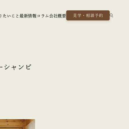
見学・相談予約
りたいこと
最新情報
コラム
会社概要
ーシャンビ