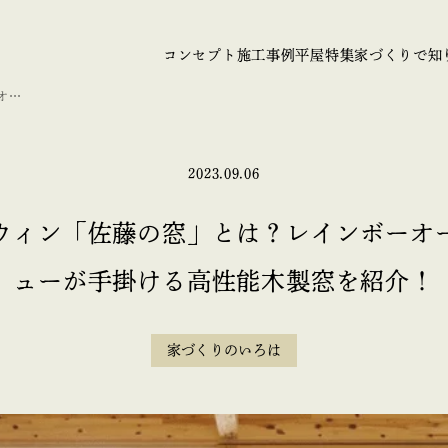
コンセプト
施工事例
平屋特集
家づくりで知
オー
2023.09.06
ウィン「佐藤の窓」とは？レインボーオ
ューが手掛ける高性能木製窓を紹介！
家づくりのいろは