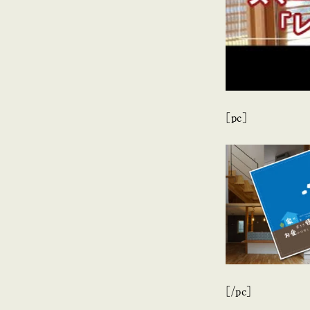
[pc]
[/pc]