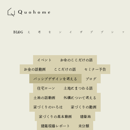
BLOG
パッシブデザインを考える
イベント
お金のここだけの話
お金の話動画
ここだけの話
セミナー予告
パッシブデザインを考える
ブログ
住宅ローン
土地にまつわる話
土地の話動画
外構について考える
家づくりのいろは
家づくりの動画
家づくりの基本動画
建築地
建築現場レポート
未分類