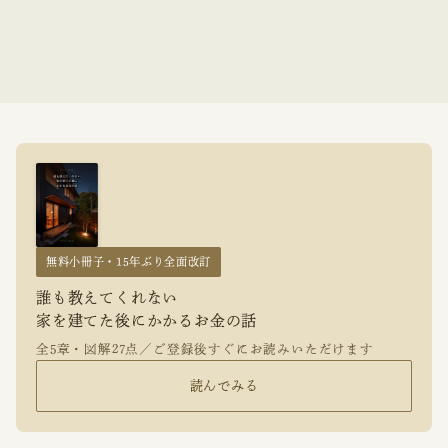
無料小冊子・15年ぶり全面改訂
誰も教えてくれない
家を建てた後にかかるお金の話
全5章・図解27点／ご登録後すぐにお読みいただけます
読んでみる