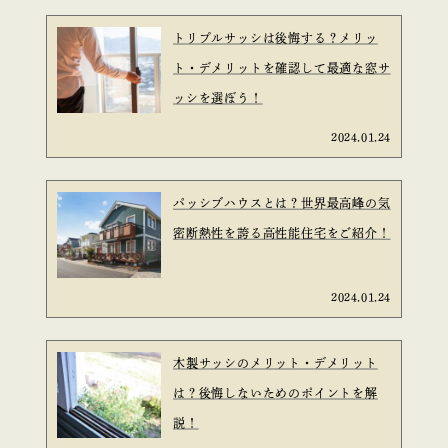
トリプルサッシは後悔する？メリッ
ト・デメリットを確認して最適な窓サ
ッシを選ぼう！
2024.01.24
パッシブハウスとは？世界最高峰の気
密断熱性を誇る高性能住宅をご紹介！
2024.01.24
木製サッシのメリット・デメリット
は？後悔しないためのポイントを解
説！