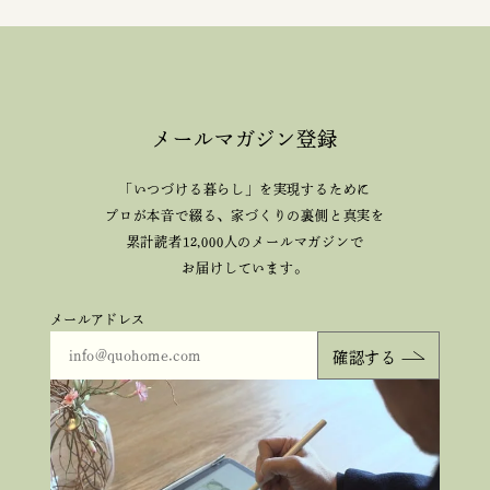
メールマガジン登録
「いつづける暮らし」を実現するために
プロが本音で綴る、
家づくりの裏側と真実を
累計読者12,000人のメールマガジンで
お届けしています。
メールアドレス