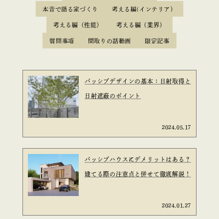
本音で語る家づくり
考える編(インテリア）
考える編（性能）
考える編（業界）
質問事項
間取りの話動画
限定記事
パッシブデザインの基本：日射取得と
日射遮蔽のポイント
2024.05.17
パッシブハウスにデメリットはある？
建てる際の注意点と併せて徹底解説！
2024.01.27