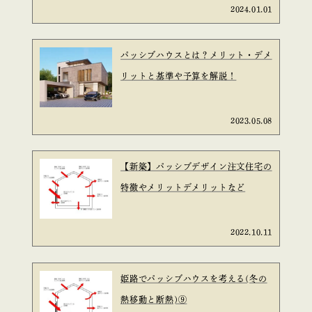
2024.01.01
パッシブハウスとは？メリット・デメ
リットと基準や予算を解説！
2023.05.08
【新築】パッシブデザイン注文住宅の
特徴やメリットデメリットなど
2022.10.11
姫路でパッシブハウスを考える(冬の
熱移動と断熱)⑨