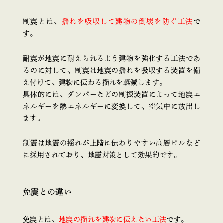
制震とは、
揺れを吸収して建物の倒壊を防ぐ工法
で
す。
耐震が地震に耐えられるよう建物を強化する工法であ
るのに対して、制震は地震の揺れを吸収する装置を備
え付けて、建物に伝わる揺れを軽減します。
具体的には、ダンパーなどの制振装置によって地震エ
ネルギーを熱エネルギーに変換して、空気中に放出し
ます。
制震は地震の揺れが上階に伝わりやすい高層ビルなど
に採用されており、地震対策として効果的です。
免震との違い
免震とは、
地震の揺れを建物に伝えない工法
です。