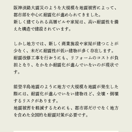
阪神淡路大震災のような大規模な地震被害によって、
都市部を中心に耐震化が進められてきました。
新しく建てられる高層ビルや家屋は、高い耐震性を備
えた構造で建設されています。
しかし地方では、新しく商業施設や家屋が建つことが
少なく、未だに耐震性が低い建物が多く存在します。
耐震改修工事を行おうにも、リフォームのコストが負
担となり、なかなか耐震化が進んでいないのが現状で
す。
能登半島地震のように地方で大規模な地震が発生した
際には、耐震化が進んでいない建物ほど、全壊・倒壊
するリスクがあります。
地震被害を軽減するためにも、都市部だけでなく地方
を含めた全国的な耐震対策が必要です。