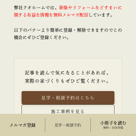
弊社クオホームでは、
新築やリフォームなどすまいに
関する有益な情報を無料メルマガ配信
しています。
以下のバナーより簡単に登録・解除できますのでこの
機会にぜひご登録ください。
記事を読んで気になることがあれば、
実際の家づくりもぜひご覧ください。
見学・相談予約はこちら
施工事例を見る
小冊子を読む
メルマガ登録
来場予約
無料・2026年版