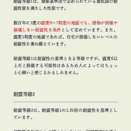
耐震等級1は、建築基準法で定められている最低限の耐
震性能を満たした性能です。
数百年に1度の
震度6〜7程度の地震でも、建物が倒壊や
崩壊しない耐震性を条件
として定めています。また、
震度5程度の地震であれば、住宅が損傷しないレベルの
耐震性を兼ね備えています。
耐震等級1は耐震性の基準となる等級ですが、震度6以
上だと損傷する可能性はあるため人によってはちょっ
と心細いと感じるかもしれません。
耐震等級2
耐震等級2は、耐震等級1の1.25倍の耐震性を基準とし
ています。