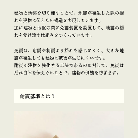
建物と地盤を切り離すことで、地震が発生した際の揺
れを建物に伝えない構造を実現しています。
主に建物と地盤の間に免震装置を設置して、地震の揺
れを受け流す仕組みをつくっています。
免震は、耐震や制震より揺れを感じにくく、大きな地
震が発生しても建物に被害が生じにくいです。
耐震が建物を強化する工法であるのに対して、免震は
揺れ自体を伝えないことで、建物の倒壊を防ぎます。
耐震基準とは？