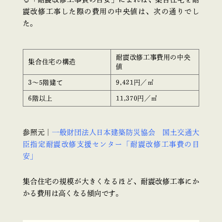
震改修工事した際の費用の中央値は、次の通りでし
た。
耐震改修工事費用の中央
集合住宅の構造
値
3〜5階建て
9,421円／㎡
6階以上
11,370円／㎡
参照元｜
一般財団法人日本建築防災協会 国土交通大
臣指定耐震改修支援センター「耐震改修工事費の目
安」
集合住宅の規模が大きくなるほど、耐震改修工事にか
かる費用は高くなる傾向です。