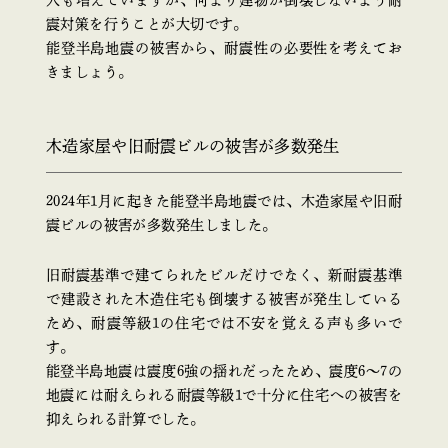
人も増えていますが、何より建物が倒壊しないよう耐
震対策を行うことが大切です。
能登半島地震の被害から、耐震性の必要性を考えてお
きましょう。
木造家屋や旧耐震ビルの被害が多数発生
2024年1月に起きた能登半島地震では、木造家屋や旧耐
震ビルの被害が多数発生しました。
旧耐震基準で建てられたビルだけでなく、新耐震基準
で建設された木造住宅も倒壊する被害が発生している
ため、耐震等級1の住宅では不安を覚える声も多いで
す。
能登半島地震は震度6強の揺れだったため、震度6〜7の
地震には耐えられる耐震等級1で十分に住宅への被害を
抑えられる計算でした。