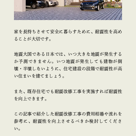
家を長持ちさせて安全に暮らすために、耐震性を高め
ることが大切です。
地震大国である日本では、いつ大きな地震が発生する
か予測できません。いつ地震が発生しても建物が倒
壊・半壊しないように、住宅建設の段階で耐震性が高
い住まいを建てましょう。
また、既存住宅でも耐震改修工事を実施すれば耐震性
を向上できます。
この記事で紹介した耐震改修工事の費用相場や流れを
参考に、耐震性を向上させるべきか検討してくださ
い。