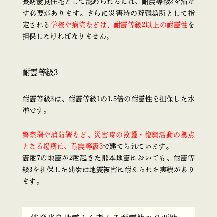
長期優良住宅として認められるには、耐震等級2を満た
す必要があります。さらに災害時の避難場所として指
定される
学校や病院などは、耐震等級2以上の耐震性
を
担保しなければなりません。
耐震等級3
耐震等級3は、耐震等級1の1.5倍の耐震性を担保した水
準です。
警察署や消防署など、災害時の救護・復興活動の拠点
となる場所は、耐震等級3
で建てられています。
震度7の地震が2度起きた熊本地震においても、耐震等
級3を担保した建物は地震被害に耐えられた実績があり
ます。