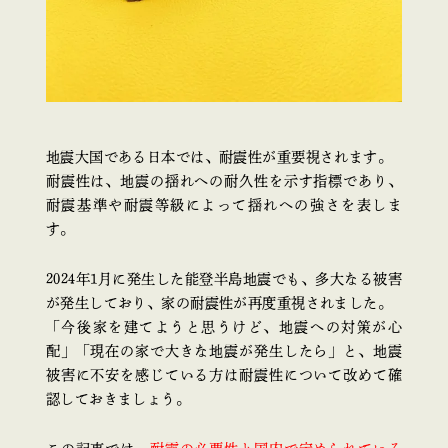
地震大国である日本では、耐震性が重要視されます。
耐震性は、地震の揺れへの耐久性を示す指標であり、
耐震基準や耐震等級によって揺れへの強さを表しま
す。
2024年1月に発生した能登半島地震でも、多大なる被害
が発生しており、家の耐震性が再度重視されました。
「今後家を建てようと思うけど、地震への対策が心
配」「現在の家で大きな地震が発生したら」と、地震
被害に不安を感じている方は耐震性について改めて確
認しておきましょう。