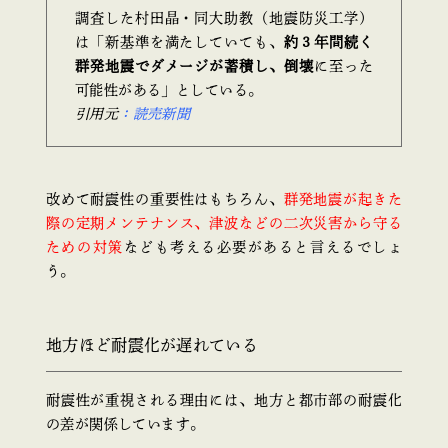
調査した村田晶・同大助教（地震防災工学）
は「新基準を満たしていても、
約３年間続く
群発地震でダメージが蓄積し、倒壊
に至った
可能性がある」としている。
引用元
：読売新聞
改めて耐震性の重要性はもちろん、
群発地震が起きた
際の定期メンテナンス、津波などの二次災害から守る
ための対策
なども考える必要があると言えるでしょ
う。
地方ほど耐震化が遅れている
耐震性が重視される理由には、地方と都市部の耐震化
の差が関係しています。