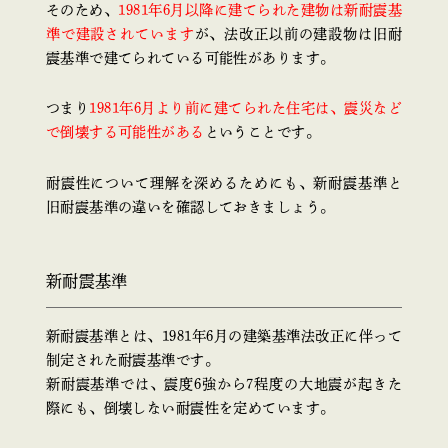
そのため、
1981年6月以降に建てられた建物は新耐震基
準で建設されています
が、法改正以前の建設物は旧耐
震基準で建てられている可能性があります。
つまり
1981年6月より前に建てられた住宅は、震災など
で倒壊する可能性がある
ということです。
耐震性について理解を深めるためにも、新耐震基準と
旧耐震基準の違いを確認しておきましょう。
新耐震基準
新耐震基準とは、1981年6月の建築基準法改正に伴って
制定された耐震基準です。
新耐震基準では、震度6強から7程度の大地震が起きた
際にも、倒壊しない耐震性を定めています。