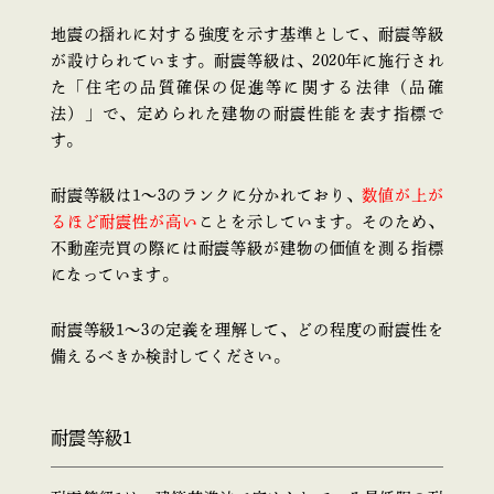
地震の揺れに対する強度を示す基準として、耐震等級
が設けられています。耐震等級は、2020年に施行され
た「住宅の品質確保の促進等に関する法律（品確
法）」で、定められた建物の耐震性能を表す指標で
す。
耐震等級は1〜3のランクに分かれており、
数値が上が
るほど耐震性が高い
ことを示しています。そのため、
不動産売買の際には耐震等級が建物の価値を測る指標
になっています。
耐震等級1〜3の定義を理解して、どの程度の耐震性を
備えるべきか検討してください。
耐震等級1