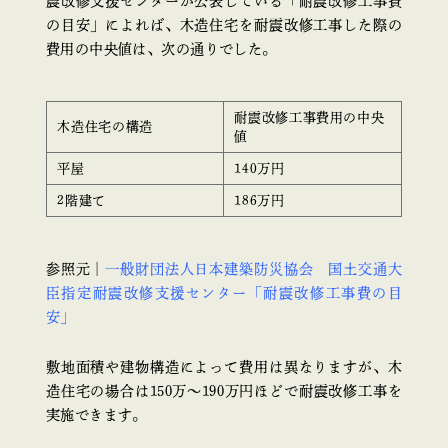
震改修支援センターが公表している「耐震改修工事費
の目安」によれば、木造住宅を耐震改修工事した際の
費用の中央値は、次の通りでした。
耐震改修工事費用の中央
木造住宅の構造
値
平屋
140万円
2階建て
186万円
参照元｜
一般財団法人日本建築防災協会 国土交通大
臣指定耐震改修支援センター「耐震改修工事費の目
安」
敷地面積や建物構造によって費用は異なりますが、木
造住宅の場合は150万〜190万円ほどで耐震改修工事を
実施できます。