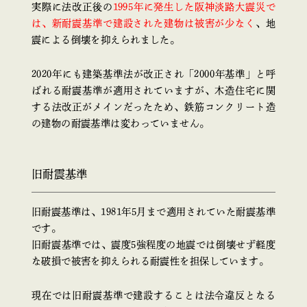
実際に法改正後の
1995年に発生した阪神淡路大震災で
は、新耐震基準で建設された建物は被害が少なく
、地
震による倒壊を抑えられました。
2020年にも建築基準法が改正され「2000年基準」と呼
ばれる耐震基準が適用されていますが、木造住宅に関
する法改正がメインだったため、鉄筋コンクリート造
の建物の耐震基準は変わっていません。
旧耐震基準
旧耐震基準は、1981年5月まで適用されていた耐震基準
です。
旧耐震基準では、震度5強程度の地震では倒壊せず軽度
な破損で被害を抑えられる耐震性を担保しています。
現在では旧耐震基準で建設することは法令違反となる