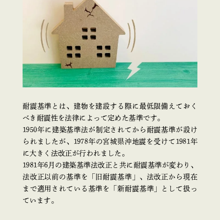
耐震基準とは、建物を建設する際に最低限備えておく
べき耐震性を法律によって定めた基準です。
1950年に建築基準法が制定されてから耐震基準が設け
られましたが、1978年の宮城県沖地震を受けて1981年
に大きく法改正が行われました。
1981年6月の建築基準法改正と共に耐震基準が変わり、
法改正以前の基準を「旧耐震基準」、法改正から現在
まで適用されている基準を「新耐震基準」として扱っ
ています。