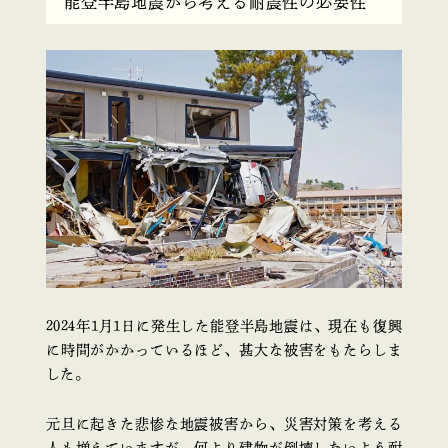
能登半島地震から考える耐震性の必要性
2024年1月1日に発生した能登半島地震は、現在も復興
に時間がかかっているほど、甚大な被害をもたらしま
した。
元旦に起きた悲惨な地震被害から、災害対策を考える