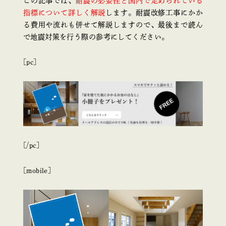
この記事では、
耐震の必要性と国内で定められている
指標について詳しく解説
します。耐震改修工事にかか
る費用や流れも併せて解説しますので、最後まで読ん
で地震対策を行う際の参考にしてください。
[pc]
[/pc]
[mobile]