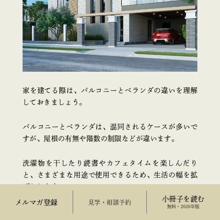
家を建てる際は、バルコニーとベランダの違いを理解
しておきましょう。
バルコニーとベランダは、混同されるケースが多いで
すが、屋根の有無や階数の制限などが違います。
洗濯物を干したり読書やカフェタイムを楽しんだり
と、さまざまな用途で使用できるため、生活の幅を拡
げられます。
小冊子を読む
メルマガ登録
来場予約
無料・2026年版
しかし、バルコニーやベランダは屋外に位置するた