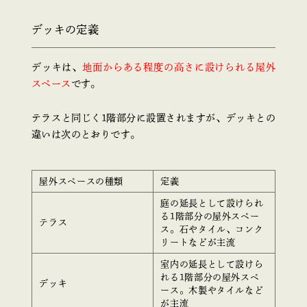
デッキの定義
デッキは、
地面からある程度の高さに設けられる屋外
スペース
です。
テラスと同じく1階部分に設置されますが、デッキとの
違いは次のとおりです。
屋外スペースの種類
定義
庭の延長として設けられ
る1階部分の屋外スペー
テラス
ス。石やタイル、コンク
リートなどが主流
室内の延長として設けら
れる1階部分の屋外スペ
デッキ
ース。木製やタイルなど
が主流