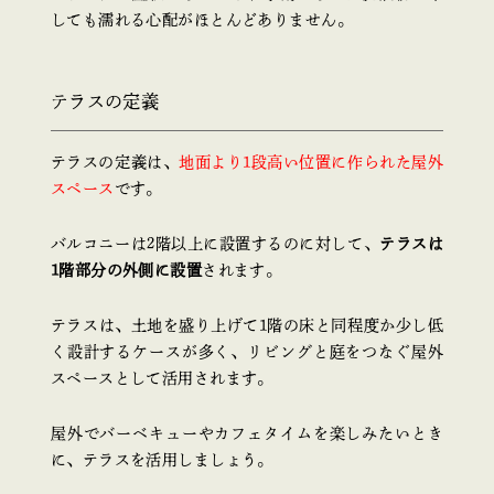
しても濡れる心配がほとんどありません。
テラスの定義
テラスの定義は、
地面より1段高い位置に作られた屋外
スペース
です。
バルコニーは2階以上に設置するのに対して、
テラスは
1階部分の外側に設置
されます。
テラスは、土地を盛り上げて1階の床と同程度か少し低
く設計するケースが多く、リビングと庭をつなぐ屋外
スペースとして活用されます。
屋外でバーベキューやカフェタイムを楽しみたいとき
に、テラスを活用しましょう。