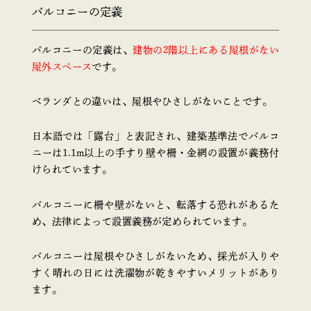
バルコニーの定義
バルコニーの定義は、
建物の2階以上にある屋根がない
屋外スペース
です。
ベランダとの違いは、屋根やひさしがないことです。
日本語では「露台」と表記され、建築基準法でバルコ
ニーは1.1m以上の手すり壁や柵・金網の設置が義務付
けられています。
バルコニーに柵や壁がないと、転落する恐れがあるた
め、法律によって設置義務が定められています。
バルコニーは屋根やひさしがないため、採光が入りや
すく晴れの日には洗濯物が乾きやすいメリットがあり
ます。