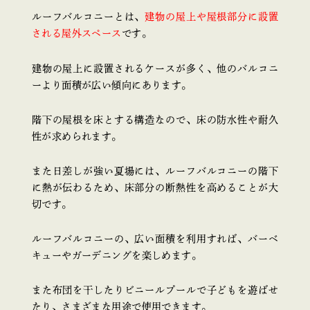
ルーフバルコニーとは、
建物の屋上や屋根部分に設置
される屋外スペース
です。
建物の屋上に設置されるケースが多く、他のバルコニ
ーより面積が広い傾向にあります。
階下の屋根を床とする構造なので、床の防水性や耐久
性が求められます。
また日差しが強い夏場には、ルーフバルコニーの階下
に熱が伝わるため、床部分の断熱性を高めることが大
切です。
ルーフバルコニーの、広い面積を利用すれば、バーベ
キューやガーデニングを楽しめます。
また布団を干したりビニールプールで子どもを遊ばせ
たり、さまざまな用途で使用できます。