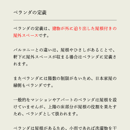
ベランダの定義
ベランダの定義は、
建物が外に迫り出した屋根付きの
屋外スペース
です。
バルコニーとの違いは、屋根やひさしがあることで、
軒下に屋外スペースが収まる場合はベランダに定義さ
れます。
またベランダには階数の制限がないため、日本家屋の
縁側もベランダです。
一般的なマンションやアパートのベランダは屋根を設
けていませんが、上階の床部分が屋根の役割を果たす
ため、ベランダとして扱われます。
ベランダは屋根があるため、小雨であれば洗濯物を干