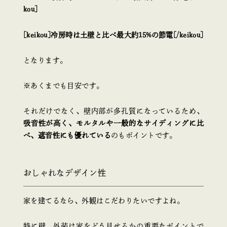
kou]
[keikou]冷房時は土壁と比べ最大約15%の節電[/keikou]
となります。
※あくまでも目安です。
それだけでなく、壁内部が多孔質になっているため、
吸音性が高く、モルタルや一般的なサイディングに比
べ、遮音性にも優れている
のもポイントです。
おしゃれなデザイン性
家を建てるなら、外観はこだわりたいですよね。
特に壁、外装は家をどう見せるかの重要なポイントで