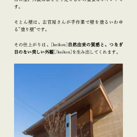
す。
そとん壁は、左官屋さんが手作業で壁を塗るいわゆ
る”塗り壁”です。
その仕上がりは、[keikou]
自然由来の質感と、つなぎ
目のない美しい外観
[/keikou]を生み出してくれます。