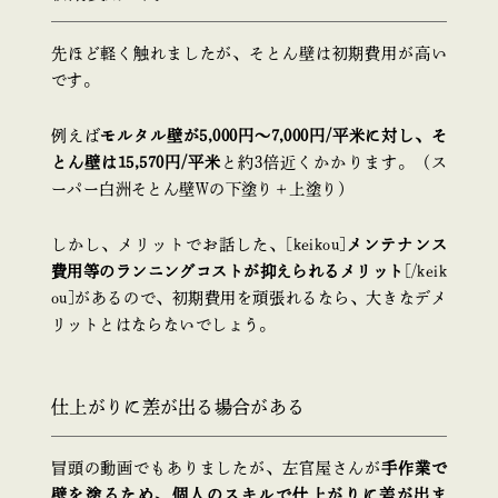
先ほど軽く触れましたが、そとん壁は初期費用が高い
です。
例えば
モルタル壁が5,000円〜7,000円/平米に対し、そ
とん壁は15,570円/平米
と約3倍近くかかります。（ス
ーパー白洲そとん壁Wの下塗り＋上塗り）
しかし、メリットでお話した、[keikou]
メンテナンス
費用等のランニングコストが抑えられるメリット
[/keik
ou]があるので、初期費用を頑張れるなら、大きなデメ
リットとはならないでしょう。
仕上がりに差が出る場合がある
冒頭の動画でもありましたが、左官屋さんが
手作業で
壁を塗るため、個人のスキルで仕上がりに差が出ま