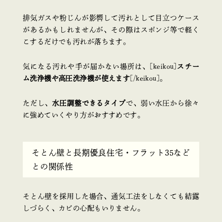
排気ガスや粉じんが影響して汚れとして目立つケース
があるかもしれませんが、その際はスポンジ等で軽く
こするだけでも汚れが落ちます。
気になる汚れや手が届かない場所は、[keikou]
スチー
ム洗浄機や高圧洗浄機が使えます
[/keikou]。
ただし、
水圧調整できるタイプ
で、弱い水圧から徐々
に強めていくやり方がおすすめです。
そとん壁と長期優良住宅・フラット35など
との関係性
そとん壁を採用した場合、通気工法をしなくても結露
しづらく、カビの心配もいりません。