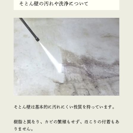
そとん壁の汚れや洗浄について
そとん壁は基本的に汚れにくい性質を持っています。
樹脂と異なり、カビの繁殖もせず、ほこりの付着もあ
りません。