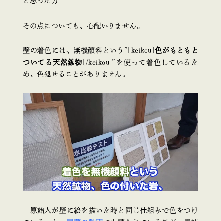
と思った方
その点についても、心配いりません。
壁の着色には、無機顔料という”[keikou]
色がもともと
ついてる天然鉱物
[/keikou]”を使って着色しているた
め、色褪せることがありません。
「原始人が壁に絵を描いた時と同じ仕組みで色をつけ