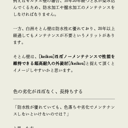
例えばモルタル壁の場合、10年20年経つと水が染み込
んでくるため、防水加工や撥水加工のメンテナンスを
しなければなりません。
一方、白洲そとん壁は防水性に優れており、20年以上
経過してもメンテナンスが不要というメリットがあり
ます。
そとん壁は、
[keikou]ほぼノーメンテナンスで性能を
維持できる超高耐久の外装材[/keikou]
と捉えて頂くと
イメージしやすいかと思います。
色の劣化がほぼなく、長持ちする
「防水性が優れていても、色落ちや劣化でメンテナン
スしないといけないのでは？」