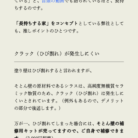
ている」と、
冒頭の動画
でも語られているほど、長持
ちするのです。
「長持ちする家」をコンセプト
としている弊社として
も、推しポイントのひとつです。
クラック（ひび割れ）が発生しにくい
塗り壁はひび割れすると言われますが、
そとん壁の原材料であるシラスは、高純度無機質セラ
ミック物質のため、クラック（ひび割れ）は発生しに
くいとされています。（例外もあるので、デメリット
の部分で後述します。）
万が一、ひび割れてしまった場合には、
そとん壁の補
修用キットが売ってますので、ご自身で補修できま