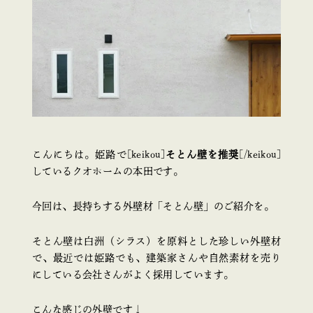
こんにちは。姫路で[keikou]
そとん壁を推奨
[/keikou]
しているクオホームの本田です。
今回は、長持ちする外壁材「そとん壁」のご紹介を。
そとん壁は白洲（シラス）を原料とした珍しい外壁材
で、最近では姫路でも、建築家さんや自然素材を売り
にしている会社さんがよく採用しています。
こんな感じの外壁です↓