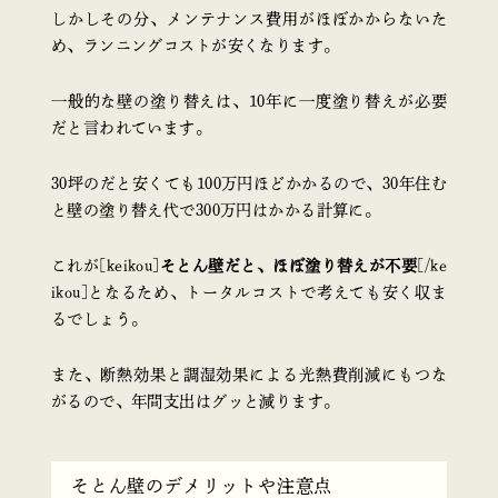
しかしその分、メンテナンス費用がほぼかからないた
め、ランニングコストが安くなります。
一般的な壁の塗り替えは、10年に一度塗り替えが必要
だと言われています。
30坪のだと安くても100万円ほどかかるので、30年住む
と壁の塗り替え代で300万円はかかる計算に。
これが[keikou]
そとん壁だと、ほぼ塗り替えが不要
[/ke
ikou]となるため、トータルコストで考えても安く収ま
るでしょう。
また、断熱効果と調湿効果による光熱費削減にもつな
がるので、年間支出はグッと減ります。
そとん壁のデメリットや注意点