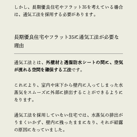
しかし、長期優良住宅やフラット35を考えている場合
は、通気工法を採用する必要があります。
長期優良住宅やフラット35に通気工法が必要な
理由
通気工法とは、
外壁材と透湿防水シートの間に、空気
が流れる空間を確保する工法
です。
これにより、室内や床下から壁内に入ってしまった水
蒸気をスムーズに外部に排出することができるように
なります。
通気工法を採用していない住宅では、水蒸気の排出が
うまくいかず、壁内に残ったままになり、それが結露
の原因になっていました。