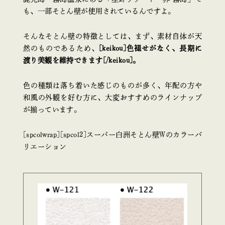
も、一部そとん壁が使用されているんですよ。
そんなそとん壁の特徴としては、まず、素材自体が天
然のものであるため、
[keikou]色褪せがなく、長期に
渡り美観を維持できます[/keikou]。
色の種類は落ち着いた感じのものが多く、年配の方や
和風の外観を好む方に、大変おすすめのラインナップ
が揃っています。
[spcolwrap][spcol2]スーパー白洲そとん壁Wのカラーバ
リエーション