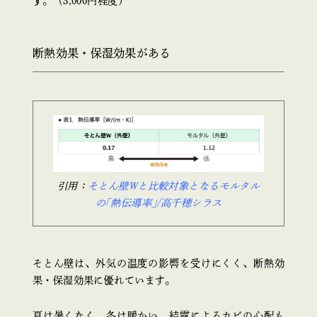
す
。（3,000円程度）
断熱効果・保湿効果がある
引用：
そとん壁Wと比較対象となるモルタル
の｢熱伝導率｣/高千穂シラス
そとん壁は、外気の温度の影響を受けにくく、断熱効
果・保湿効果に優れています。
夏は暑くなく、冬は暖かい。結露によるカビの心配も