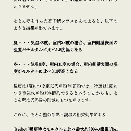
いりません。
そとん壁を作った高千穂シラスさんによると、以下の
ような結果が出ています。
夏・・・気温35度、室内28度の場合、室内側壁表面の
温度がモルタルに比べ1.5度低くなる
冬・・・気温0度、室内15度の場合、室内側壁表面の温
度がモルタルに比べ3.1度高くなる
暖房は1度につき電気代が約7%節約でき、冷房は1度に
つき電気代が約10%節約できるということからも、そ
とん壁は光熱費の削減にもつながります。
さらに、そとん壁の断熱・調湿の相乗効果により
[keikou]暖房時はモルタルと比べ最大約20%の節電[/kei