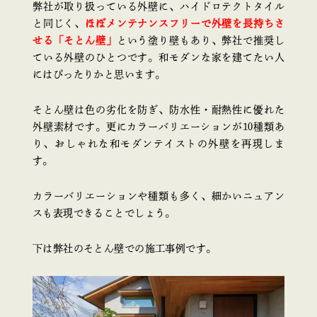
弊社が取り扱っている外壁に、ハイドロテクトタイル
と同じく、
ほぼメンテナンスフリーで外壁を長持ちさ
せる「そとん壁」
という塗り壁もあり、弊社で推奨し
ている外壁のひとつです。和モダンな家を建てたい人
にはぴったりかと思います。
そとん壁は色の劣化を防ぎ、防水性・耐熱性に優れた
外壁素材です。更にカラーバリエーションが10種類あ
り、おしゃれな和モダンテイストの外壁を再現しま
す。
カラーバリエーションや種類も多く、細かいニュアン
スも表現できることでしょう。
下は弊社のそとん壁での施工事例です。