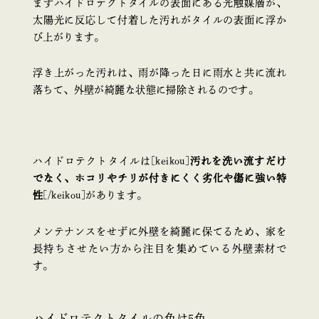
まずハイドロテクトタイルの表面にある光触媒層が、
太陽光に反応して付着した汚れがタイルの表面に浮か
び上がります。
浮き上がった汚れは、雨が降った日に雨水と共に流れ
落ちて、外壁が綺麗な状態に掃除されるのです。
ハイドロテクトタイルは[keikou]
汚れを洗い流すだけ
でなく、ホコリやチリが付きにくく劣化や傷に強い特
性
[/keikou]があります。
メンテナンスをせずに外壁を綺麗に保てるため、家を
長持ちさせたい方から注目を集めている外壁素材で
す。
ハイドロテクトタイルの色は5色