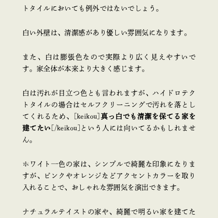
トタイルにおいても例外ではないでしょう。
白い外壁は、清潔感があり優しい雰囲気になります。
また、白は膨張色なので実際より広く見えやすいで
す。家全体が本来より大きく感じます。
白は汚れが目立つ色とも言われますが、ハイドロテク
トタイルの場合はセルフクリーニングで汚れを落とし
てくれるため、[keikou]
真っ白でも清潔を保てる家を
建てたい
[/keikou]という人には向いてるかもしれませ
ん。
ホワイト一色の家は、シンプルで綺麗な印象になりま
すが、ピンクやオレンジなどアクセントカラーを取り
入れることで、おしゃれな雰囲気を演出できます。
ナチュラルテイストの家や、綺麗で明るい家を建てた