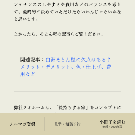
ンテナンスのしやすさや費用などのバランスを考え
て、最終的に決めていただけたらいいんじゃないかな
と思います。
よかったら、そとん壁の記事もご覧ください。
関連記事：
白洲そとん壁に欠点はある？
メリット・デメリット、色・仕上げ、費
用など
弊社クオホームは、「長持ちする家」をコンセプトに
断熱・高気密住宅を建築している工務店です。
小冊子を読む
メルマガ登録
来場予約
無料・2026年版
姫路エリアを対象に住宅建築を行っていますので、外