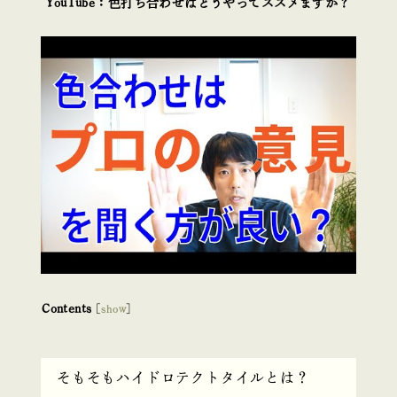
YouTube：色打ち合わせはどうやってススメますか？
Contents
[
show
]
そもそもハイドロテクトタイルとは？