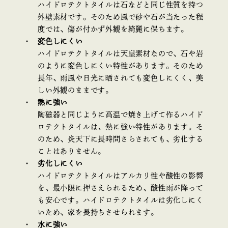
ハイドロテクトタイルは石などと同じ性質を持つ
外壁素材です。そのため風で砂や石が当たった程
度では、傷が付かず外観を綺麗に保ちます。
変色しにくい
ハイドロテクトタイルは天皇素材なので、石や岩
のように変色しにくい特性があります。そのため
長年、雨風や日光に晒されても変色しにくく、美
しい外観のままです。
熱に強い
陶磁器と同じように高温で焼き上げて作るハイド
ロテクトタイルは、熱に強い特性があります。そ
のため、炎天下に長時間さらされても、劣化する
ことはありません。
劣化しにくい
ハイドロテクトタイルはアルカリ性や酸性の影響
を、最小限に押さえられるため、酸性雨が降って
も安心です。ハイドロテクトタイルは劣化しにく
いため、家を長持ちさせられます。
水に強い