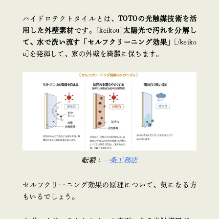
ハイドロテクトタイルとは、
TOTOの光触媒技術を活
用した外壁素材
です。[keikou]
太陽光で汚れを分解し
て、水で洗い流す「セルフクリーニング効果」
[/keiko
u]を発揮して、家の外壁を綺麗に保ちます。
転載：
一条工務店
セルフクリーニング効果の原理について、気になる方
もいるでしょう。